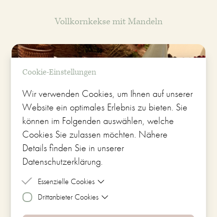
Vollkornkekse mit Mandeln
Cookie-Einstellungen
Wir verwenden Cookies, um Ihnen auf unserer
Website ein optimales Erlebnis zu bieten. Sie
können im Folgenden auswählen, welche
Cookies Sie zulassen möchten. Nähere
Details finden Sie in unserer
Datenschutzerklärung.
Essenzielle Cookies
Drittanbieter Cookies
Essenzielle Cookies sind Cookies, welche
für die ordnungsgemäße Funktion der
Drittanbieter Cookies sind Cookies, die