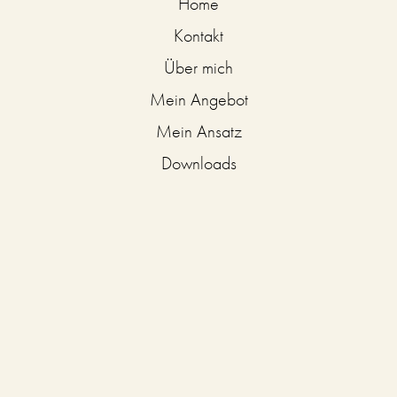
Home
Kontakt
Über mich
Mein Angebot
Mein Ansatz
Downloads
Rechtliches
Ernährungstrainer
Impressum
Datenschutzerklärung
AGB