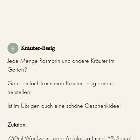
Kräuter-Essig
Jede Menge Rosmarin und andere Kräuter im
Garten?
Ganz einfach kann man Kräuter-Essig daraus
herstellen!
Ist im Übrigen auch eine schöne Geschenkidee!
Zutaten:
750ml Weißwein- oder Apfelessig (mind. 5% Säure)