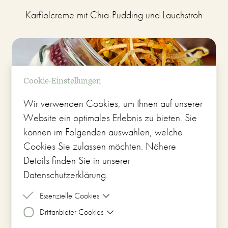
Karfiolcreme mit Chia-Pudding und Lauchstroh
Cookie-Einstellungen
Wir verwenden Cookies, um Ihnen auf unserer
Website ein optimales Erlebnis zu bieten. Sie
können im Folgenden auswählen, welche
Cookies Sie zulassen möchten. Nähere
Details finden Sie in unserer
Datenschutzerklärung.
Essenzielle Cookies
Drittanbieter Cookies
Essenzielle Cookies sind Cookies, welche