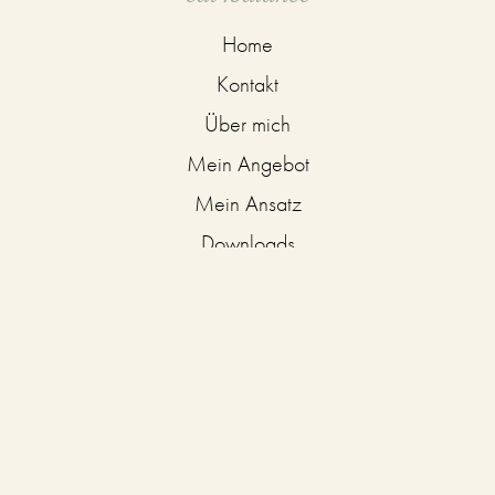
Home
Kontakt
Über mich
Mein Angebot
Mein Ansatz
Downloads
Rechtliches
Ernährungstrainer
Impressum
Datenschutzerklärung
AGB